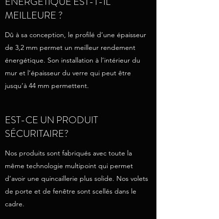
ÉNERGÉTIQUE EST-T-IL
MEILLEURE ?
Dû à sa conception, le profilé d’une épaisseur
de 3,2 mm permet un meilleur rendement
énergétique. Son installation à l’intérieur du
mur et l’épaisseur du verre qui peut être
jusqu’à 44 mm permettent.
EST-CE UN PRODUIT
SÉCURITAIRE?
Nos produits sont fabriqués avec toute la
même technologie multipoint qui permet
d’avoir une quincaillerie plus solide. Nos volets
de porte et de fenêtre sont scellés dans le
cadre.